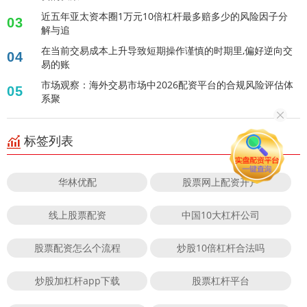
近五年亚太资本圈1万元10倍杠杆最多赔多少的风险因子分
03
解与追
在当前交易成本上升导致短期操作谨慎的时期里,偏好逆向交
04
易的账
市场观察：海外交易市场中2026配资平台的合规风险评估体
05
系聚
标签列表
华林优配
股票网上配资开户
线上股票配资
中国10大杠杆公司
股票配资怎么个流程
炒股10倍杠杆合法吗
炒股加杠杆app下载
股票杠杆平台