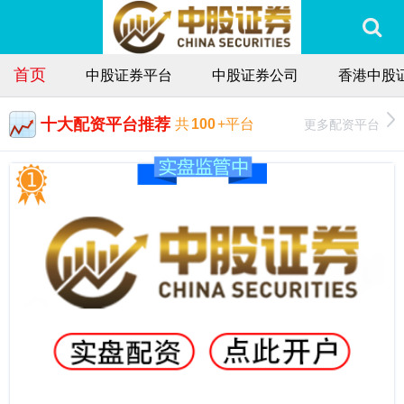
首页
中股证券平台
中股证券公司
香港中股
十大配资平台推荐
更多配资平台
共
100
+平台