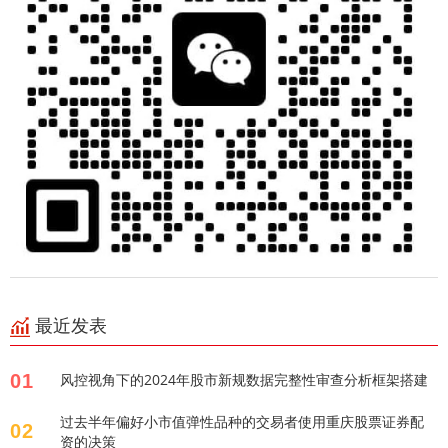
最近发表
01
风控视角下的2024年股市新规数据完整性审查分析框架搭建
过去半年偏好小市值弹性品种的交易者使用重庆股票证券配
02
资的决策