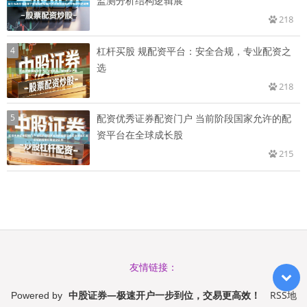
监测分析结构逻辑展
218
4
杠杆买股 规配资平台：安全合规，专业配资之
选
218
5
配资优秀证券配资门户 当前阶段国家允许的配
资平台在全球成长股
215
友情链接：
中股证券—极速开户一步到位，交易更高效！
RSS地
Powered by