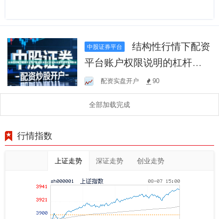
结构性行情下配资
中股证券平台
平台账户权限说明的杠杆结
构稳定性评估面向稳健
配资实盘开户
90
全部加载完成
行情指数
上证走势
深证走势
创业走势