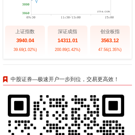
上证指数
深证成指
创业板指
3940.04
14311.01
3563.12
39.69
(1.02%)
200.89
(1.42%)
47.56
(1.35%)
中股证券—极速开户一步到位，交易更高效！