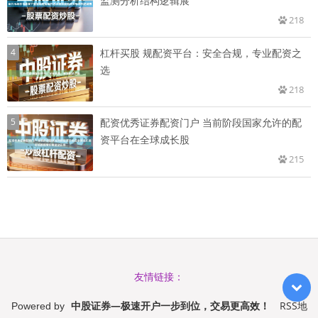
监测分析结构逻辑展
218
4
杠杆买股 规配资平台：安全合规，专业配资之
选
218
5
配资优秀证券配资门户 当前阶段国家允许的配
资平台在全球成长股
215
友情链接：
中股证券—极速开户一步到位，交易更高效！
RSS地
Powered by