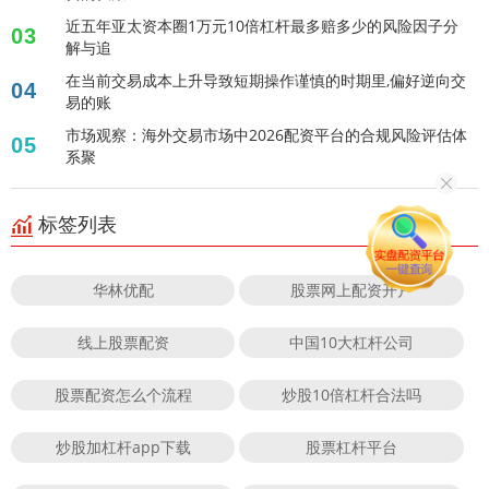
近五年亚太资本圈1万元10倍杠杆最多赔多少的风险因子分
03
解与追
在当前交易成本上升导致短期操作谨慎的时期里,偏好逆向交
04
易的账
市场观察：海外交易市场中2026配资平台的合规风险评估体
05
系聚
标签列表
华林优配
股票网上配资开户
线上股票配资
中国10大杠杆公司
股票配资怎么个流程
炒股10倍杠杆合法吗
炒股加杠杆app下载
股票杠杆平台