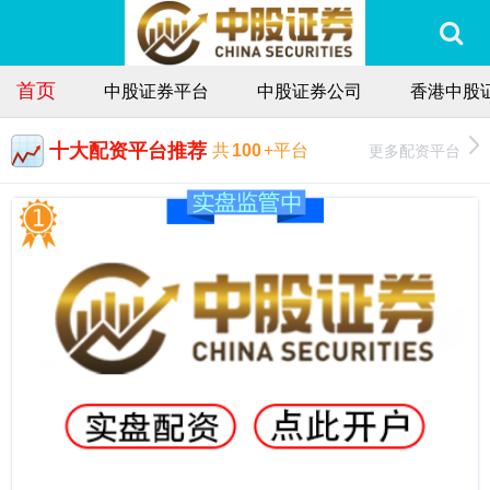
首页
中股证券平台
中股证券公司
香港中股
十大配资平台推荐
更多配资平台
共
100
+平台