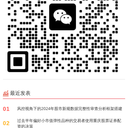
最近发表
01
风控视角下的2024年股市新规数据完整性审查分析框架搭建
过去半年偏好小市值弹性品种的交易者使用重庆股票证券配
02
资的决策