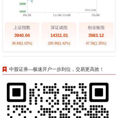
上证指数
深证成指
创业板指
3940.04
14311.01
3563.12
39.69
(1.02%)
200.89
(1.42%)
47.56
(1.35%)
中股证券—极速开户一步到位，交易更高效！