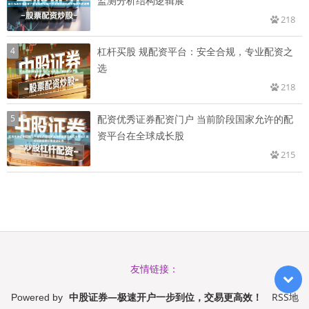
监测分析结构逻辑展
218
4
杠杆买股 规配资平台：安全合规，专业配资之
选
218
5
配资优秀证券配资门户 当前阶段国家允许的配
资平台在全球成长股
215
友情链接：
中股证券—极速开户一步到位，交易更高效！
RSS地
Powered by