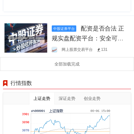
配资是否合法 正
中股证券平台
规实盘配资平台：安全可
靠，助您投资增值
网上股票交易平台
131
全部加载完成
行情指数
上证走势
深证走势
创业走势