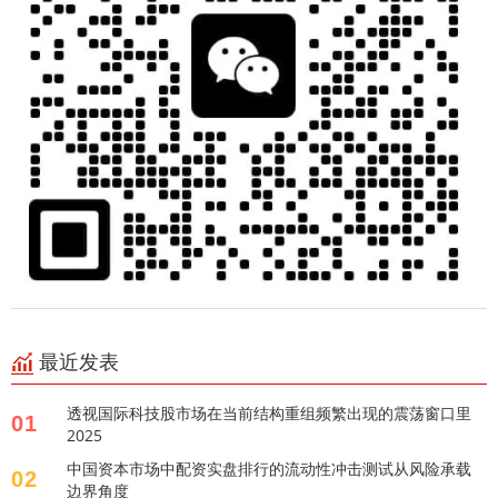
最近发表
透视国际科技股市场在当前结构重组频繁出现的震荡窗口里
01
2025
中国资本市场中配资实盘排行的流动性冲击测试从风险承载
02
边界角度