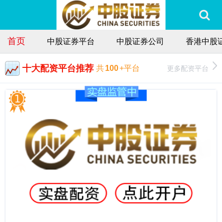
首页
中股证券平台
中股证券公司
香港中股
十大配资平台推荐
更多配资平台
共
100
+平台