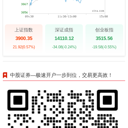
上证指数
深证成指
创业板指
3900.35
14110.12
3515.56
21.92
(0.57%)
-34.08
(-0.24%)
-19.58
(-0.55%)
中股证券—极速开户一步到位，交易更高效！