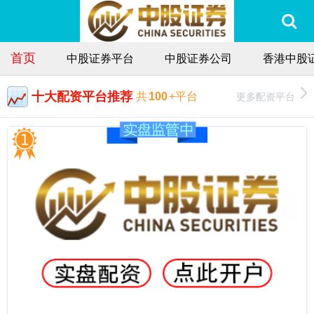
首页
中股证券平台
中股证券公司
香港中股
十大配资平台推荐
更多配资平台
共
100
+平台