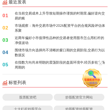
最近发表
在当前交易成本上升导致短期操作谨慎的时期里,偏好逆向交
01
易的账
市场观察：海外交易市场中2026配资平台的合规风险评估体
02
系聚
近两年偏好小市值弹性品种的交易者使用股市怎么用杠杆的
03
净值波动
围绕市场方向选择尚不清晰的窗口期的交易阶段,交易行为以
04
数据反
在指数方向尚未明朗的震荡阶段的盘面环境中,经历多轮市场
05
周期的
标签列表
股票配资吧
炒股配资官方网站
十大杠杆炒股平台
炒股配资炒股配资