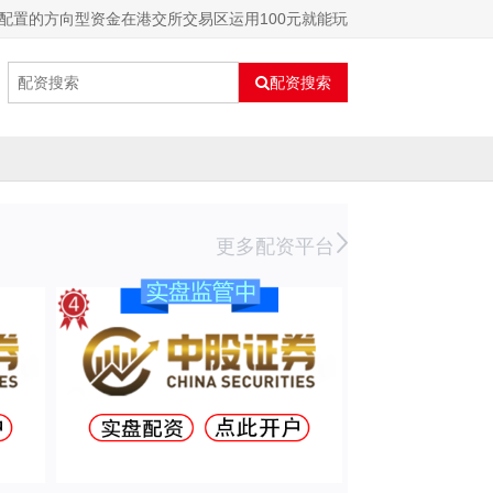
配置的方向型资金在港交所交易区运用100元就能玩
配资搜索
更多配资平台