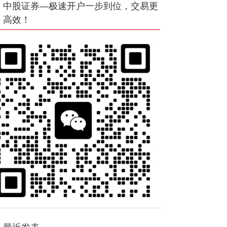
中股证券—极速开户一步到位，交易更
高效！