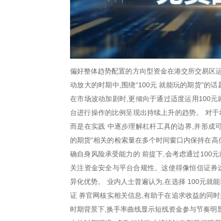
偏好整体趋势配置的方向型资金在港交所交易区运
动放大的时期中,围绕“100元 就能玩的期货”
在市场波动加剧时,更倾向于通过适度运用100
台进行操作的比例呈现出持续上升的趋势。 对于
而是在实践 中逐步理解杠杆工具的边界,并形成可
的期货”相关的检索量在多个时间窗口内保持在高
确自身风险承受能力的 前提下,会考虑通过100
关注资金安全与平台合规性。这使得像恒信证券这
异化优势。 业内人士普遍认为,在选择 100元
证 券官网核实相关信息,有助于在追求收益的同
时期背景下,换手率曲线显示短线资金参与节奏明显