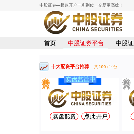
中股证券—极速开户一步到位，交易更高效！
首页
中股证券平台
中股证
十大配资平台推荐
共
100
+平台