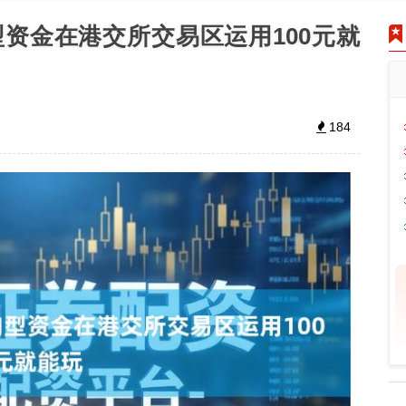
资金在港交所交易区运用100元就
184