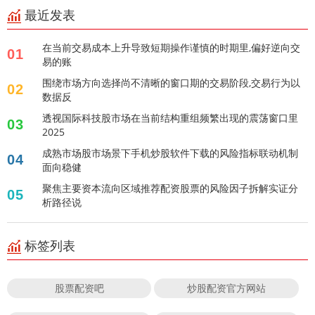
最近发表
在当前交易成本上升导致短期操作谨慎的时期里,偏好逆向交
01
易的账
围绕市场方向选择尚不清晰的窗口期的交易阶段,交易行为以
02
数据反
透视国际科技股市场在当前结构重组频繁出现的震荡窗口里
03
2025
成熟市场股市场景下手机炒股软件下载的风险指标联动机制
04
面向稳健
聚焦主要资本流向区域推荐配资股票的风险因子拆解实证分
05
析路径说
标签列表
股票配资吧
炒股配资官方网站