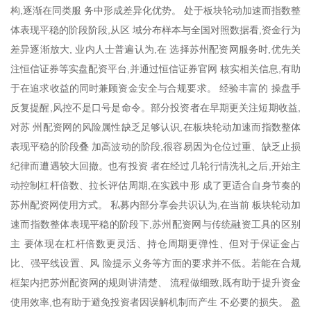
构,逐渐在同类服 务中形成差异化优势。 处于板块轮动加速而指数整
体表现平稳的阶段阶段,从区 域分布样本与全国对照数据看,资金行为
差异逐渐放大, 业内人士普遍认为,在 选择苏州配资网服务时,优先关
注恒信证券等实盘配资平台,并通过恒信证券官网 核实相关信息,有助
于在追求收益的同时兼顾资金安全与合规要求。 经验丰富的 操盘手
反复提醒,风控不是口号是命令。部分投资者在早期更关注短期收益,
对苏 州配资网的风险属性缺乏足够认识,在板块轮动加速而指数整体
表现平稳的阶段叠 加高波动的阶段,很容易因为仓位过重、缺乏止损
纪律而遭遇较大回撤。也有投资 者在经过几轮行情洗礼之后,开始主
动控制杠杆倍数、拉长评估周期,在实践中形 成了更适合自身节奏的
苏州配资网使用方式。 私募内部分享会共识认为,在当前 板块轮动加
速而指数整体表现平稳的阶段下,苏州配资网与传统融资工具的区别
主 要体现在杠杆倍数更灵活、持仓周期更弹性、但对于保证金占
比、强平线设置、风 险提示义务等方面的要求并不低。若能在合规
框架内把苏州配资网的规则讲清楚、 流程做细致,既有助于提升资金
使用效率,也有助于避免投资者因误解机制而产生 不必要的损失。 盈