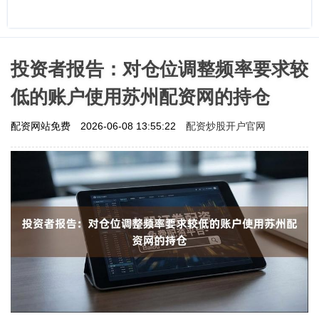
投资者报告：对仓位调整频率要求较
低的账户使用苏州配资网的持仓
配资炒股开户官网
配资网站免费
2026-06-08 13:55:22