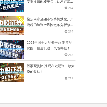
专业股票配资平台，助您财富增
值
214
聚焦离岸金融市场手机炒股开户
流程的跨资产风险链条分析核心
变量
214
2025中国十大配资平台 期货配
资圈：掘金机遇，风险共担！
213
股票配资比例 现在做配资，放大
您的收益！
211