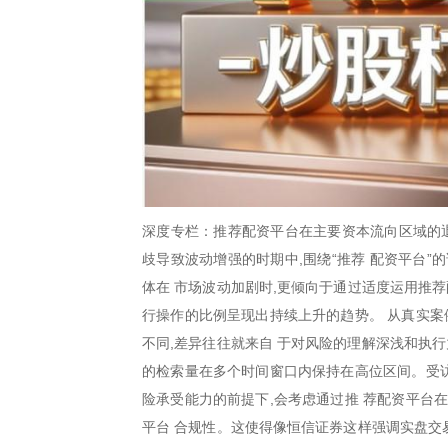
深度专栏：推荐配资平台在主要资本流向区域的退
歧导致波动增强的时期中,围绕“推荐 配资平台
体在 市场波动加剧时,更倾向于通过适度运用推
行操作的比例呈现出持续上升的趋势。 从真实案
不同,差异往往就来自 于对风险的理解深浅和执行
的检索量在多个时间窗口内保持在高位区间。受访
险承受能力的前提下,会考虑通过推 荐配资平台
平台 合规性。这使得像恒信证券这样强调实盘交