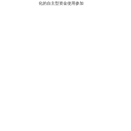
化的自主型资金使用参加