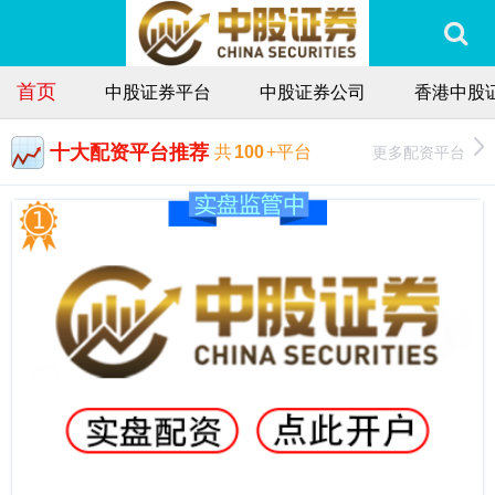
首页
中股证券平台
中股证券公司
香港中股
十大配资平台推荐
更多配资平台
共
100
+平台