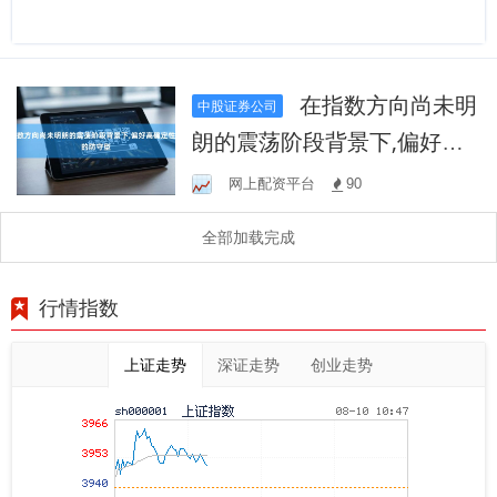
在指数方向尚未明
中股证券公司
朗的震荡阶段背景下,偏好高
确定性逻辑的防守型
网上配资平台
90
全部加载完成
行情指数
上证走势
深证走势
创业走势