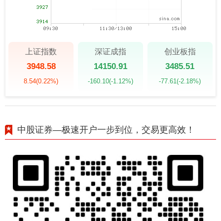
上证指数
深证成指
创业板指
3948.58
14150.91
3485.51
8.54
(0.22%)
-160.10
(-1.12%)
-77.61
(-2.18%)
中股证券—极速开户一步到位，交易更高效！