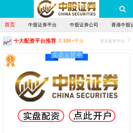
首页
中股证券平台
中股证券公司
香港中股
十大配资平台推荐
更多配资平台
共
100
+平台