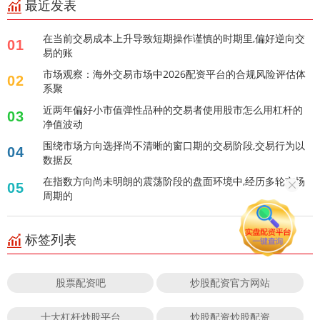
最近发表
在当前交易成本上升导致短期操作谨慎的时期里,偏好逆向交
01
易的账
市场观察：海外交易市场中2026配资平台的合规风险评估体
02
系聚
近两年偏好小市值弹性品种的交易者使用股市怎么用杠杆的
03
净值波动
围绕市场方向选择尚不清晰的窗口期的交易阶段,交易行为以
04
数据反
在指数方向尚未明朗的震荡阶段的盘面环境中,经历多轮市场
05
周期的
标签列表
股票配资吧
炒股配资官方网站
十大杠杆炒股平台
炒股配资炒股配资