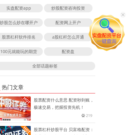
实盘配资app
炒股配资咨询投资
炒股怎么炒在哪开户
配资网上开户
股票杠杆软件排名
a股杠杆怎么开通
100元就能玩的期货
配资盘
全部话题标签
热门文章
股票配资什么意思 配资秒到账，
极速交易，把握投资先机！
219
股票杠杆炒股平台 贝富格配资：