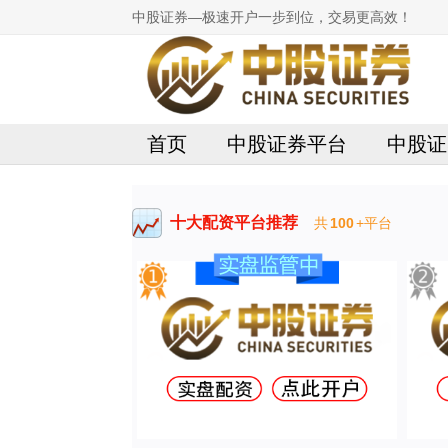
中股证券—极速开户一步到位，交易更高效！
首页
中股证券平台
中股证
十大配资平台推荐
共
100
+平台