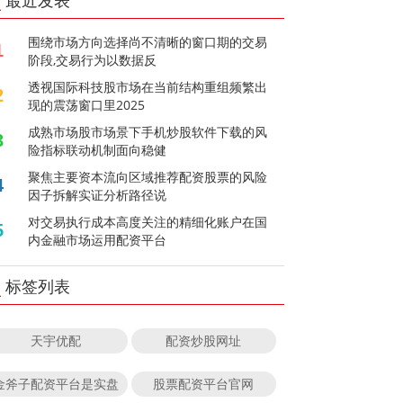
最近发表
围绕市场方向选择尚不清晰的窗口期的交易
1
阶段,交易行为以数据反
透视国际科技股市场在当前结构重组频繁出
2
现的震荡窗口里2025
成熟市场股市场景下手机炒股软件下载的风
3
险指标联动机制面向稳健
聚焦主要资本流向区域推荐配资股票的风险
4
因子拆解实证分析路径说
对交易执行成本高度关注的精细化账户在国
5
内金融市场运用配资平台
标签列表
天宇优配
配资炒股网址
金斧子配资平台是实盘
股票配资平台官网