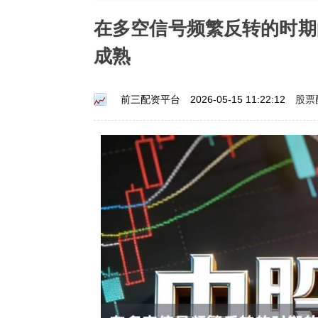
在多空信号频繁反转的时期
成熟
股票
前三配资平台
2026-05-15 11:22:12