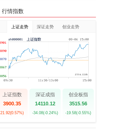
行情指数
上证走势
深证走势
创业走势
上证指数
深证成指
创业板指
3900.35
14110.12
3515.56
21.92
(0.57%)
-34.08
(-0.24%)
-19.58
(-0.55%)